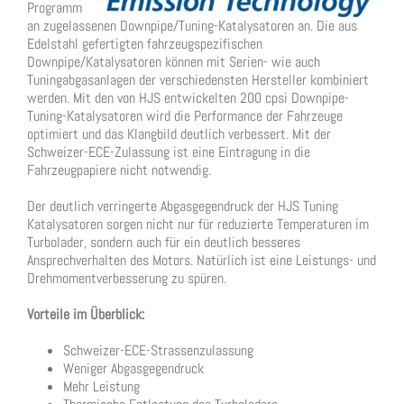
Programm
an zugelassenen Downpipe/Tuning-Katalysatoren an. Die aus
Edelstahl gefertigten fahrzeugspezifischen
Downpipe/Katalysatoren können mit Serien- wie auch
Tuningabgasanlagen der verschiedensten Hersteller kombiniert
werden. Mit den von HJS entwickelten 200 cpsi Downpipe-
Tuning-Katalysatoren wird die Performance der Fahrzeuge
optimiert und das Klangbild deutlich verbessert. Mit der
Schweizer-ECE-Zulassung ist eine Eintragung in die
Fahrzeugpapiere nicht notwendig.
Der deutlich verringerte Abgasgegendruck der HJS Tuning
Katalysatoren sorgen nicht nur für reduzierte Temperaturen im
Turbolader, sondern auch für ein deutlich besseres
Ansprechverhalten des Motors. Natürlich ist eine Leistungs- und
Drehmomentverbesserung zu spüren.
Vorteile im Überblick:
Schweizer-ECE-Strassenzulassung
Weniger Abgasgegendruck
Mehr Leistung