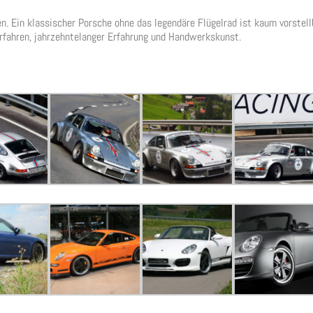
en. Ein klassischer Porsche ohne das legendäre Flügelrad ist kaum vorstell
rfahren, jahrzehntelanger Erfahrung und Handwerkskunst.