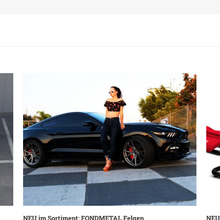
d,
NEU im Sortiment: FRAMELESS Nummernhalterung and
Hom