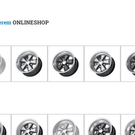
serem
ONLINESHOP