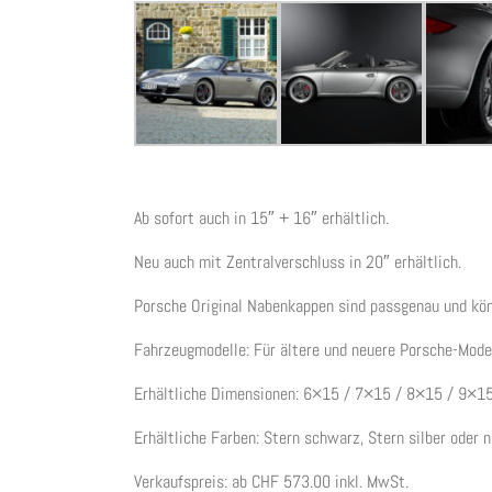
Ab sofort auch in 15″ + 16″ erhältlich.
Neu auch mit Zentralverschluss in 20″ erhältlich.
Porsche Original Nabenkappen sind passgenau und kö
Fahrzeugmodelle: Für ältere und neuere Porsche-Mode
Erhältliche Dimensionen: 6×15 / 7×15 / 8×15 / 9×
Erhältliche Farben: Stern schwarz, Stern silber oder n
Verkaufspreis: ab CHF 573.00 inkl. MwSt.