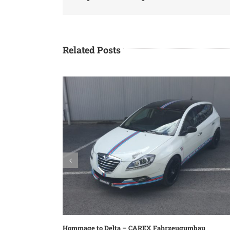
Related Posts
NEU im Sortiment: SEASUCKER Lastenträger Fahrra