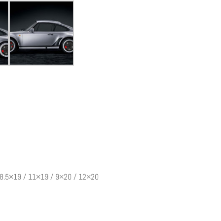
 8.5×19 / 11×19 / 9×20 / 12×20