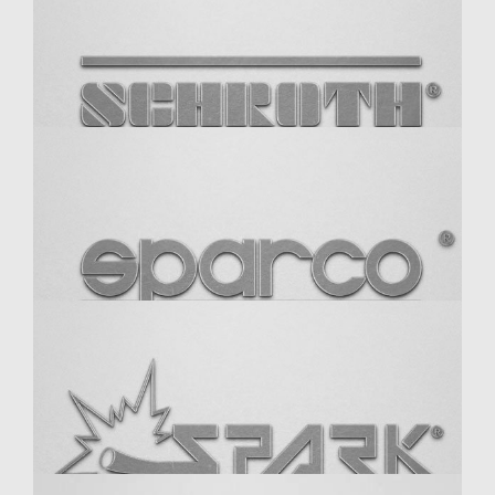
Ryzer
SACHS Performance
SCHROTH