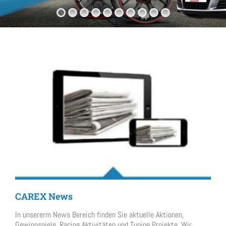
CAREX News
In unsererm News Bereich finden Sie aktuelle Aktionen,
Gewinnspiele, Racing Aktivitäten und Tuning Projekte. Wir