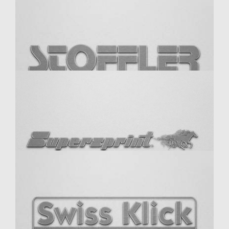
Sparco
Spark
Stoffler