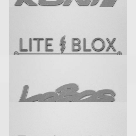
KOKO Koture
Koni