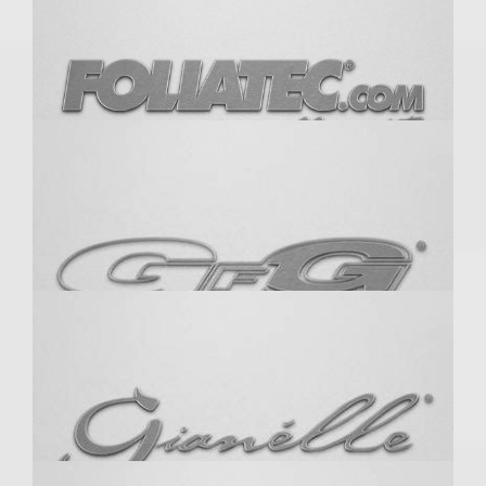
Eisenmann
Enkei
FOLIATEC