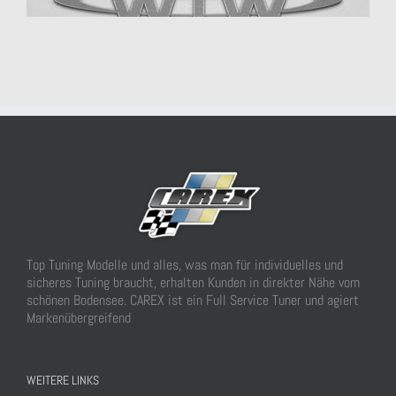
TREKFINDER
Top Tuning Modelle und alles, was man für individuelles und
WTW
sicheres Tuning braucht, erhalten Kunden in direkter Nähe vom
schönen Bodensee. CAREX ist ein Full Service Tuner und agiert
Markenübergreifend
WEITERE LINKS