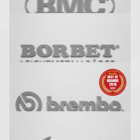
BBS
Bilstein
BMC Air Filter