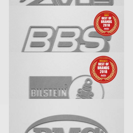
Autec
Avus Racing