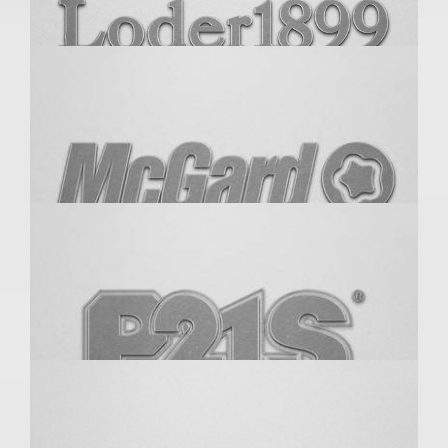
LITE BLOX
Lobos
Loder1899