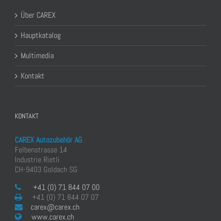
Über CAREX
Hauptkatalog
Multimedia
Kontakt
KONTAKT
CAREX Autozubehör AG
Felbenstrasse 14
Industrie Rietli
CH-9403 Goldach SG
+41 (0) 71 844 07 00
+41 (0) 71 844 07 07
carex@carex.ch
www.carex.ch