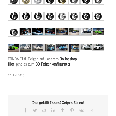
FONDMETAL Felgen auf unserem
Onlineshop
Hier
geht es zum
3D Felgenkonfigurator
17. Juni 2020
Das gefällt Ihnen? Zeigen Sie es!
Facebook
Twitter
Reddit
LinkedIn
Tumblr
Pinterest
Vk
Email