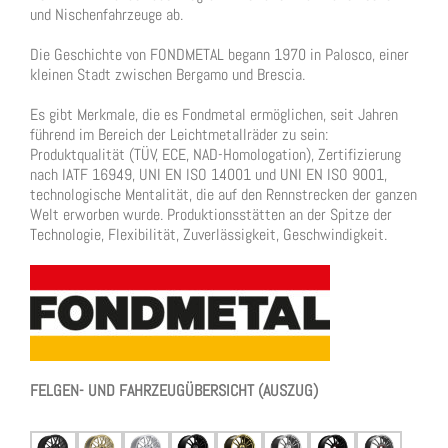
und Nischenfahrzeuge ab.
Die Geschichte von FONDMETAL begann 1970 in Palosco, einer
kleinen Stadt zwischen Bergamo und Brescia.
Es gibt Merkmale, die es Fondmetal ermöglichen, seit Jahren
führend im Bereich der Leichtmetallräder zu sein:
Produktqualität (TÜV, ECE, NAD-Homologation), Zertifizierung
nach IATF 16949, UNI EN ISO 14001 und UNI EN ISO 9001,
technologische Mentalität, die auf den Rennstrecken der ganzen
Welt erworben wurde. Produktionsstätten an der Spitze der
Technologie, Flexibilität, Zuverlässigkeit, Geschwindigkeit.
FELGEN- UND FAHRZEUGÜBERSICHT (AUSZUG)