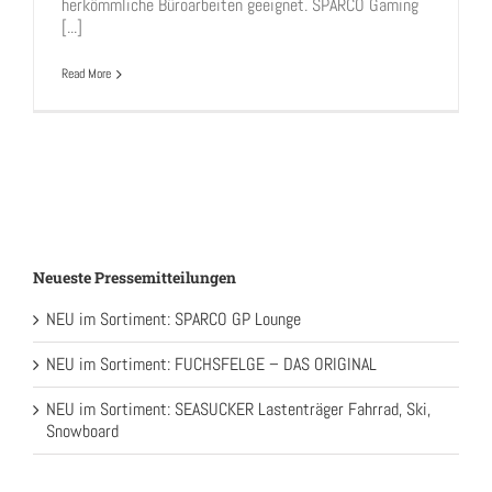
herkömmliche Büroarbeiten geeignet. SPARCO Gaming
[...]
Read More
Neueste Pressemitteilungen
NEU im Sortiment: SPARCO GP Lounge
NEU im Sortiment: FUCHSFELGE – DAS ORIGINAL
NEU im Sortiment: SEASUCKER Lastenträger Fahrrad, Ski,
Snowboard