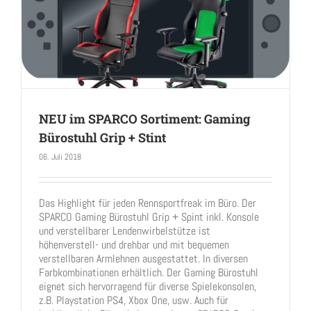
NEU im SPARCO Sortiment: Gaming
Bürostuhl Grip + Stint
06. Juli 2018
NEU im SPARCO Sortiment: Gaming Bürostuhl Grip +
Stint
Das Highlight für jeden Rennsportfreak im Büro. Der
SPARCO Gaming Bürostuhl Grip + Spint inkl. Konsole
und verstellbarer Lendenwirbelstütze ist
höhenverstell- und drehbar und mit bequemen
verstellbaren Armlehnen ausgestattet. In diversen
Farbkombinationen erhältlich. Der Gaming Bürostuhl
eignet sich hervorragend für diverse Spielekonsolen,
z.B. Playstation PS4, Xbox One, usw. Auch für