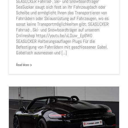
SEASUCKER Fahrrad-, Ski- und Snowboardträger
SeaSucker saugt sich fest an Ihr Fahrzeugdach oder
NEU im Sortiment: SEASUCKER Lastenträger
Scheibe und ermöglicht Ihnen das Transportieren von
Fahrrad, Ski, Snowboard
Fahrrädern oder Skiausrüstung auf Fahrzeugen, wo es
sonst keine Transportmöglichkeiten gibt. SEASUCKER
Fahrrad-, Ski- und Snowboardträger auf unserem
Onlineshop https://youtu.be/uLDuw_Ep6W0
SEASUCKER Halterungsauflagen Plugs Für die
Befestigung von Fahrrädern mit geschlossener Gabel.
Gabelloch ausmessen und [...]
Read More