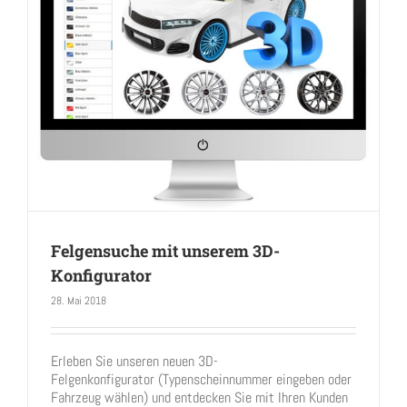
Felgensuche mit unserem 3D-
Konfigurator
28. Mai 2018
Erleben Sie unseren neuen 3D-
Felgensuche mit unserem 3D-Konfigurator
Felgenkonfigurator (Typenscheinnummer eingeben oder
Fahrzeug wählen) und entdecken Sie mit Ihren Kunden