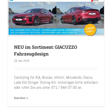
NEU im Sortiment: GIACUZZO
Fahrzeugdesign
28. Mai 2018
NEU im Sortiment: GIACUZZO Fahrzeugdesign
Carstyling für KIA, Nissan, Infiniti, Mitusbishi, Dacia,
Lada KIA Stinger Styling-Kit: Unterlagen bitte anfordern
oder rufen Sie uns unter 071 / 844 07 00 an.
Read More