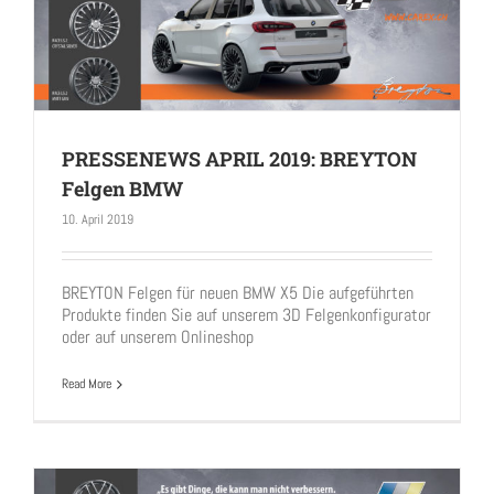
PRESSENEWS APRIL 2019: BREYTON
Felgen BMW
10. April 2019
PRESSENEWS APRIL 2019: BREYTON Felgen BMW
BREYTON Felgen für neuen BMW X5 Die aufgeführten
Produkte finden Sie auf unserem 3D Felgenkonfigurator
oder auf unserem Onlineshop
Read More